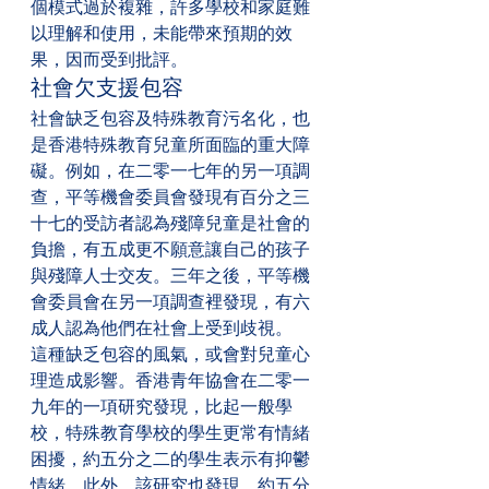
個模式過於複雜，許多學校和家庭難
以理解和使用，未能帶來預期的效
果，因而受到批評。
社會欠支援包容
社會缺乏包容及特殊教育污名化，也
是香港特殊教育兒童所面臨的重大障
礙。例如，在二零一七年的另一項調
查，平等機會委員會發現有百分之三
十七的受訪者認為殘障兒童是社會的
負擔，有五成更不願意讓自己的孩子
與殘障人士交友。三年之後，平等機
會委員會在另一項調查裡發現，有六
成人認為他們在社會上受到歧視。
這種缺乏包容的風氣，或會對兒童心
理造成影響。香港青年協會在二零一
九年的一項研究發現，比起一般學
校，特殊教育學校的學生更常有情緒
困擾，約五分之二的學生表示有抑鬱
情緒。此外，該研究也發現，約五分