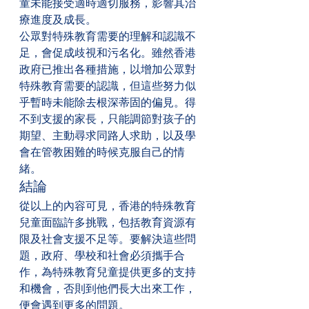
童未能接受適時適切服務，影響其治
療進度及成長。
公眾對特殊教育需要的理解和認識不
足，會促成歧視和污名化。雖然香港
政府已推出各種措施，以增加公眾對
特殊教育需要的認識，但這些努力似
乎暫時未能除去根深蒂固的偏見。得
不到支援的家長，只能調節對孩子的
期望、主動尋求同路人求助，以及學
會在管教困難的時候克服自己的情
緒。
結論
從以上的內容可見，香港的特殊教育
兒童面臨許多挑戰，包括教育資源有
限及社會支援不足等。要解決這些問
題，政府、學校和社會必須攜手合
作，為特殊教育兒童提供更多的支持
和機會，否則到他們長大出來工作，
便會遇到更多的問題。