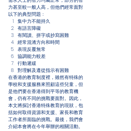
需求人士的智力均屬正常，部分的智
力甚至較一般人高，但他們經常面對
以下的典型問題﹕
集中力不能持久
有語言障礙
有閱讀、拼字或抄寫困難
經常混淆方向和時間
表現反覆無常
協調能力較差
行動遲緩
對理解及遵從指示有困難
在香港的教育制度裡，雖然有特殊的
學校和支援服務來照顧這些兒童，但
是他們要在香港得到平等的教育機
會，仍有不同的挑戰要面對。因此，
本文將探討香港特殊教育的現狀，包
括如何取得資源和支援、家長和教育
工作者所面臨的挑戰。最後，我們會
介紹本會將在今年舉辦的相關活動。