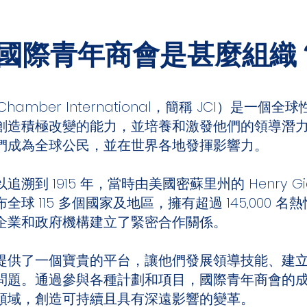
國際青年商會是甚麼組織
Chamber International，簡稱 JCI）是
創造積極改變的能力，並培養和激發他們的領導潛
們成為全球公民，並在世界各地發揮影響力。
到 1915 年，當時由美國密蘇里州的 Henry Gies
球 115 多個國家及地區，擁有超過 145,000 
企業和政府機構建立了緊密合作關係。
提供了一個寶貴的平台，讓他們發展領導技能、建
問題。通過參與各種計劃和項目，國際青年商會的
領域，創造可持續且具有深遠影響的變革。