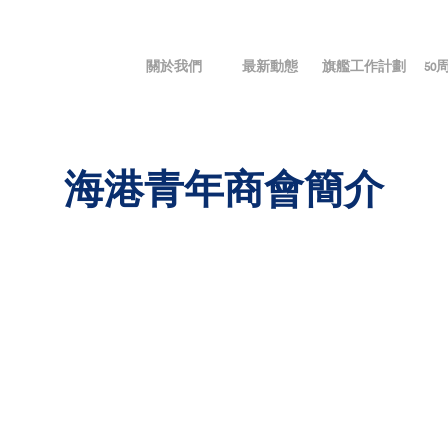
關於我們
最新動態
旗艦工作計劃
50
海港青年商會簡介