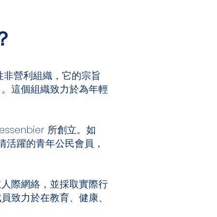
？
一個全球性非營利組織，它的宗旨
力。這個組織致力於為年輕
senbier 所創立。如
名熱情活躍的青年公民會員，
立人際網絡，並採取實際行
成員致力於在教育、健康、