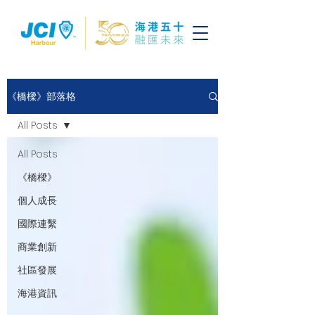
《橋樑》部落格
All Posts
All Posts
《橋樑》
個人成長
國際連繫
商業創新
社區發展
海港資訊