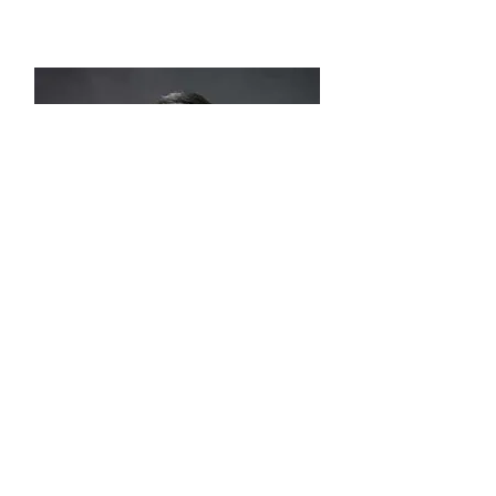
謝海發先生
2018年得獎者