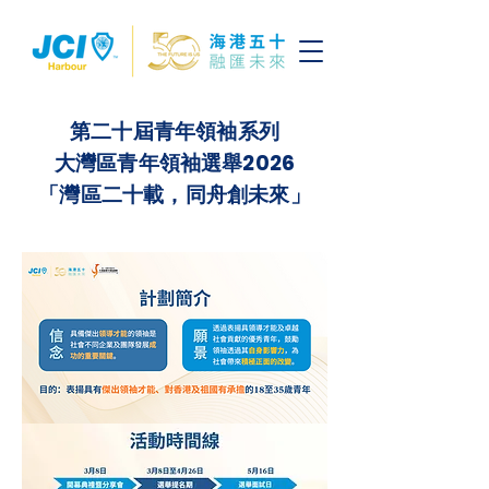
第二十屆青年領袖系列
大灣區青年領袖選舉2026
「灣區二十載，同舟創未來」