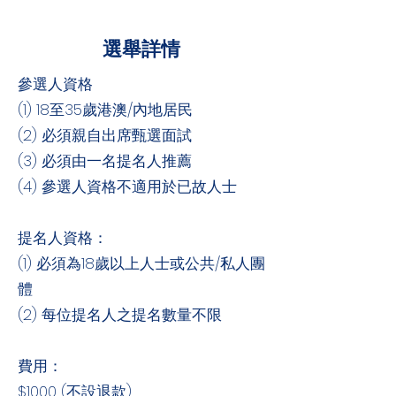
選舉詳情
參選人資格
(1) 18至35歲港澳/內地居民
(2) 必須親自出席甄選面試
(3) 必須由一名提名人推薦
(4) 參選人資格不適用於已故人士
提名人資格：
(1) 必須為18歲以上人士或公共/私人團
體
(2) 每位提名人之提名數量不限
費用：
$1000 (不設退款)