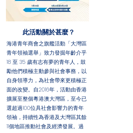
此活動關於甚麼？
海港青年商會之旗艦活動「大灣區
青年領袖選舉」致力發掘年齡介乎
18 至 35 歲有志有夢的青年人，鼓
勵他們積極主動參與社會事務，以
自身領導力，為社會帶來更積極正
面的改變。自2016年，活動由香港
擴展至整個粵港澳大灣區，至今已
選超過100位具社會影響力的青年
領袖，持續性為香港及大灣區其餘
11個地區推動社會及經濟發展。過