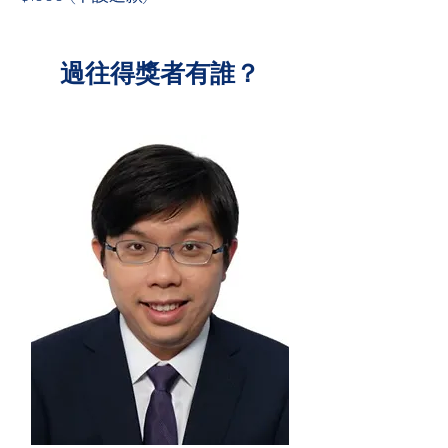
過往得獎者有誰？