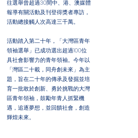
往選舉曾超過30間中、港、澳媒體
報導有關活動及刊登得獎者專訪，
活動總接觸人次高達三千萬。
活動踏入第二十年，「大灣區青年
領袖選舉」已成功選出超過100位
具社會影響力的青年領袖。今年以
「灣區二十載，同舟創未來」為主
題，旨在二十年的傳承及發掘並培
育一批敢於創新、勇於挑戰的大灣
區青年領袖，鼓勵年青人抓緊機
遇，追逐夢想，並回饋社會，創造
輝煌未來。