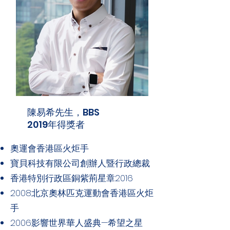
陳易希先生，BBS
2019年得獎者
奧運會香港區火炬手
寶貝科技有限公司創辦人暨行政總裁
香港特別行政區銅紫荊星章2016
2008北京奧林匹克運動會香港區火炬
手
2006影響世界華人盛典—希望之星