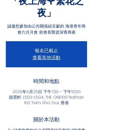
「夜上海🌹繁花之
夜」
誠邀您參加由公共關係組呈獻的 海港青年商
會六月月會: 前會長暨資深青商夜
報名已截止
查看其他活動
時間和地點
2026年6月25日 下午7:30 – 下午10:00
囍雲軒, L503-L504, THE ONE100 Nathan
Rd, Tsim Sha Tsui, 香港
關於本活動